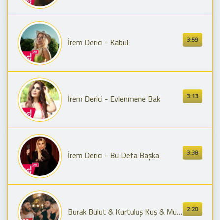
3:59
İrem Derici - Kabul
3:13
İrem Derici - Evlenmene Bak
3:38
İrem Derici - Bu Defa Başka
2:20
Burak Bulut & Kurtuluş Kuş & Mustafa Ceceli feat. İrem Derici - Rastgele