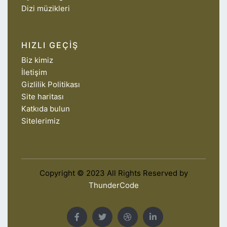
Dizi müzikleri
HIZLI GEÇIŞ
Biz kimiz
İletişim
Gizlilik Politikası
Site haritası
Katkıda bulun
Sitelerimiz
Copyright © 2023 All Rights Reserved by
ThunderCode