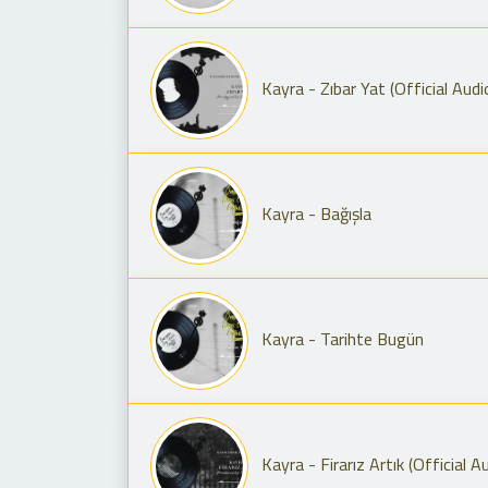
Kayra - Zıbar Yat (Official Audi
Kayra - Bağışla
Kayra - Tarihte Bugün
Kayra - Firarız Artık (Official A