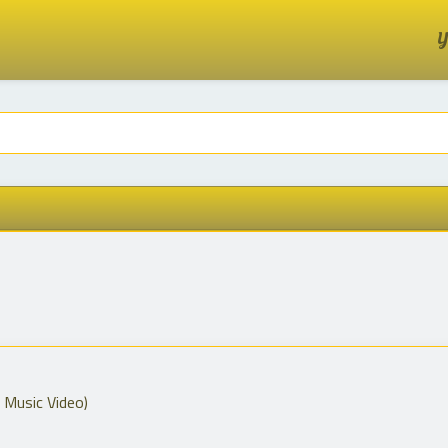
Y
 Music Video)