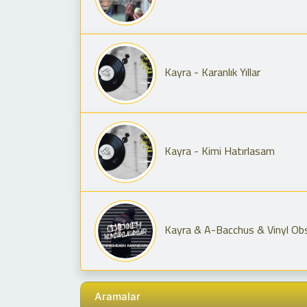
Kayra - Karanlık Yıllar
Kayra - Kimi Hatırlasam
Kayra & A-Bacchus & Vinyl Obs
Aramalar