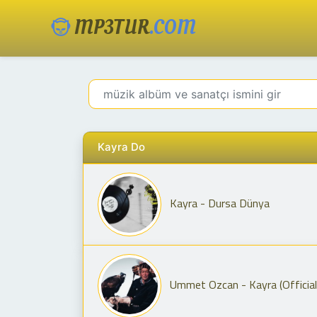
MP3TUR
.COM
Kayra Do
Kayra - Dursa Dünya
Ummet Ozcan - Kayra (Official