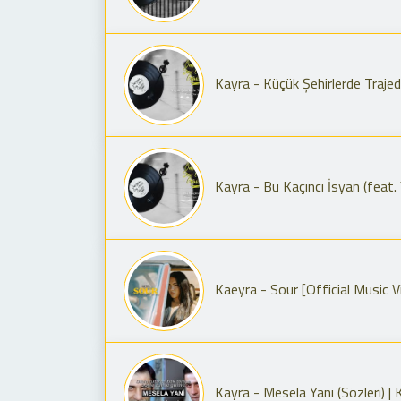
Kayra - Küçük Şehirlerde Trajed
Kayra - Bu Kaçıncı İsyan (feat. 
Kaeyra - Sour [Official Music V
Kayra - Mesela Yani (Sözleri) |