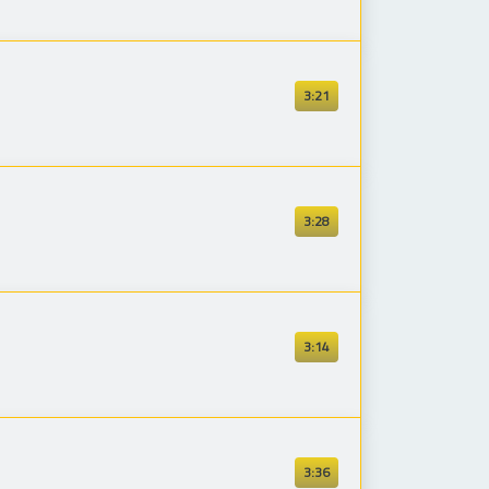
3:21
3:28
3:14
3:36