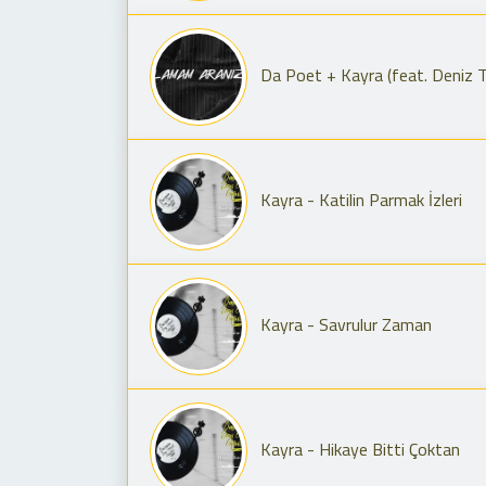
Da Poet + Kayra (feat. Deniz T
Kayra - Katilin Parmak İzleri
Kayra - Savrulur Zaman
Kayra - Hikaye Bitti Çoktan