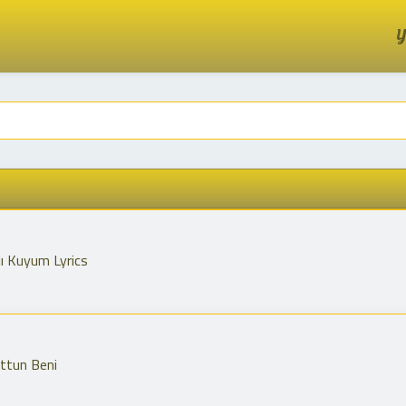
Y
ı Kuyum Lyrics
ttun Beni