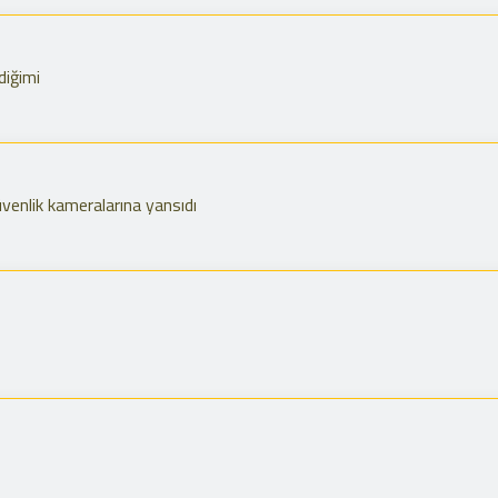
diğimi
üvenlik kameralarına yansıdı