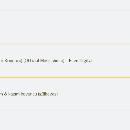
m Koyuncu) (Official Music Video) - Esen Digital
am & kazım koyuncu (gülbeyaz)