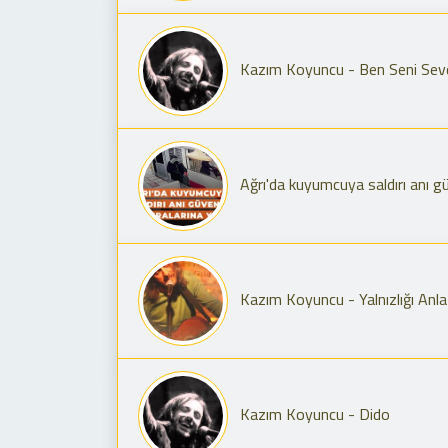
Kazım Koyuncu - Ben Seni Sev
Ağrı'da kuyumcuya saldırı anı g
Kazım Koyuncu - Yalnızlığı Anla
Kazım Koyuncu - Dido