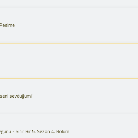
 Pesime
seni sevduğumi'
gunu - Sıfır Bir 5. Sezon 4. Bölüm