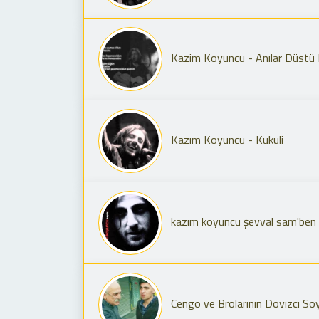
Kazim Koyuncu - Anılar Düstü
Kazım Koyuncu - Kukuli
kazım koyuncu şevval sam'ben 
Cengo ve Brolarının Dövizci Soy