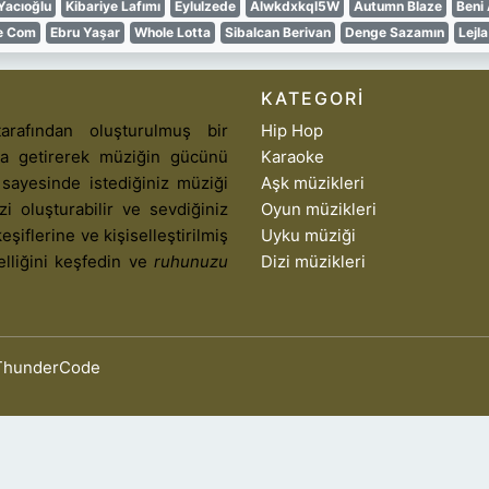
Yacıoğlu
Kibariye Lafımı
Eylulzede
Alwkdxkql5W
Autumn Blaze
Beni
e Com
Ebru Yaşar
Whole Lotta
Sibalcan Berivan
Denge Sazamın
Lejl
KATEGORI
arafından oluşturulmuş bir
Hip Hop
aya getirerek müziğin gücünü
Karaoke
 sayesinde istediğiniz müziği
Aşk müzikleri
izi oluşturabilir ve sevdiğiniz
Oyun müzikleri
eşiflerine ve kişiselleştirilmiş
Uyku müziği
elliğini keşfedin ve
ruhunuzu
Dizi müzikleri
ThunderCode