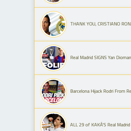
THANK YOU, CRISTIANO RONALD
Real Madrid SIGNS Yan Diomand
Barcelona Hijack Rodri From Re
ALL 29 of KAKÁ'S Real Madrid 