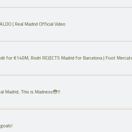
O | Real Madrid Official Video
é for €140M, Rodri REJECTS Madrid for Barcelona | Foot Mercato
al Madrid, This is Madness😳!!
goals!