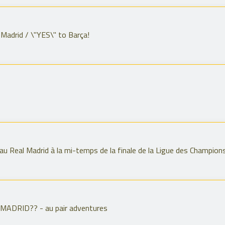
Madrid / \"YES\" to Barça!
 au Real Madrid à la mi-temps de la finale de la Ligue des Champion
MADRID?? - au pair adventures