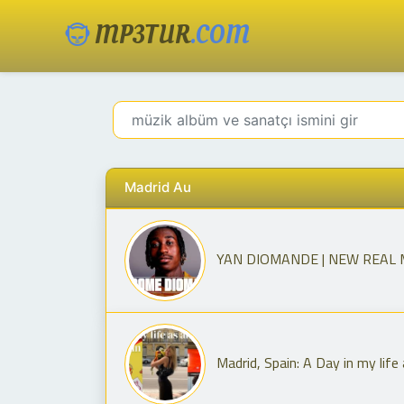
MP3TUR
.COM
Madrid Au
YAN DIOMANDE | NEW REAL 
Madrid, Spain: A Day in my life