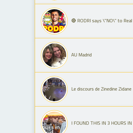
🔴 RODRI says \"NO\" to Real 
AU Madrid
Le discours de Zinedine Zidane
I FOUND THIS IN 3 HOURS IN 