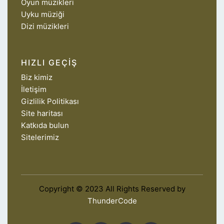
Oyun müzikleri
Uyku müziği
Dizi müzikleri
HIZLI GEÇIŞ
Biz kimiz
İletişim
Gizlilik Politikası
Site haritası
Katkıda bulun
Sitelerimiz
Copyright © 2023 All Rights Reserved by
ThunderCode