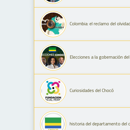
Colombia: el reclamo del olvi
Elecciones a la gobernación d
Curiosidades del Chocó
historia del departamento del 