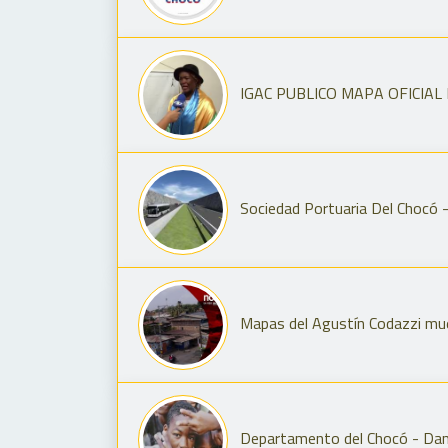
IGAC PUBLICO MAPA OFICIAL
Sociedad Portuaria Del Chocó 
Mapas del Agustín Codazzi mue
Departamento del Chocó - Dan