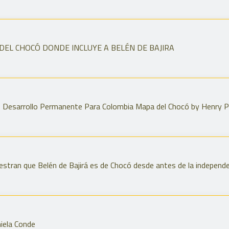
 DEL CHOCÓ DONDE INCLUYE A BELÉN DE BAJIRA
- Desarrollo Permanente Para Colombia Mapa del Chocó by Henry 
stran que Belén de Bajirá es de Chocó desde antes de la independ
iela Conde