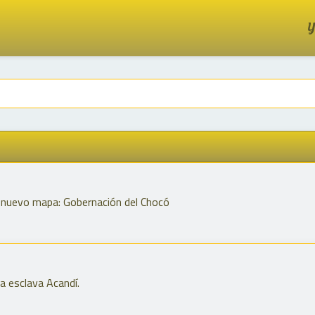
Y
e nuevo mapa: Gobernación del Chocó
a esclava Acandí.