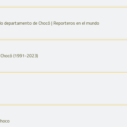
dado departamento de Chocó | Reporteros en el mundo
el Chocó (1991-2023)
choco