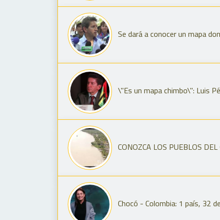
Se dará a conocer un mapa dond
\"Es un mapa chimbo\": Luis Pér
CONOZCA LOS PUEBLOS DEL CHO
Chocó - Colombia: 1 país, 32 d