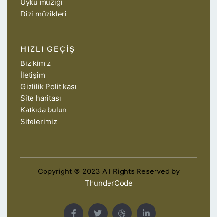
Uyku müziği
Dizi müzikleri
HIZLI GEÇIŞ
Biz kimiz
İletişim
Gizlilik Politikası
Site haritası
Katkıda bulun
Sitelerimiz
Copyright © 2023 All Rights Reserved by
ThunderCode