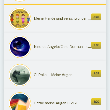
2:48
Meine Hände sind verschwunden - Kinderlieder zum Mitsingen | Sing Kinderlieder
3:48
Nino de Angelo/Chris Norman -Ich mache meine Augen zu (Every
1:59
Oi Polloi - Meine Augen
1:20
Öffne meine Augen EG176