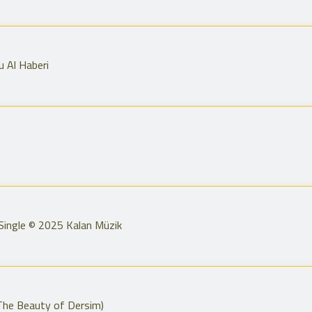
u Al Haberi
Single © 2025 Kalan Müzik
 (The Beauty of Dersim)