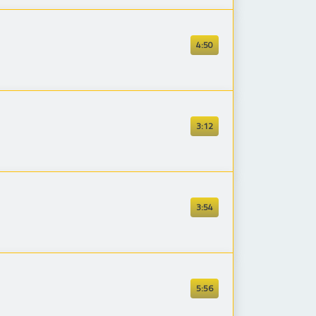
4:50
3:12
3:54
5:56