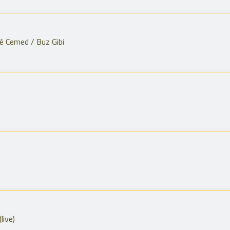
Zê Cemed / Buz Gibi
live)