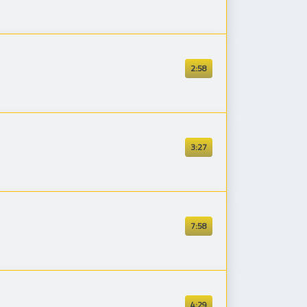
2:58
3:27
7:58
4:29