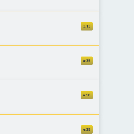
3:13
4:35
4:58
4:25