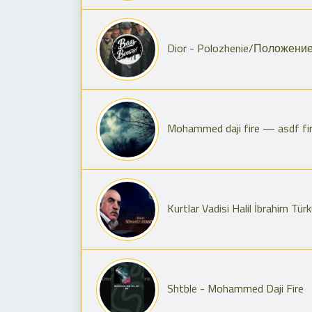
Dior - Polozhenie/Положение
Mohammed daji fire — asdf f
Kurtlar Vadisi Halil İbrahim Tü
Shtble - Mohammed Daji Fire