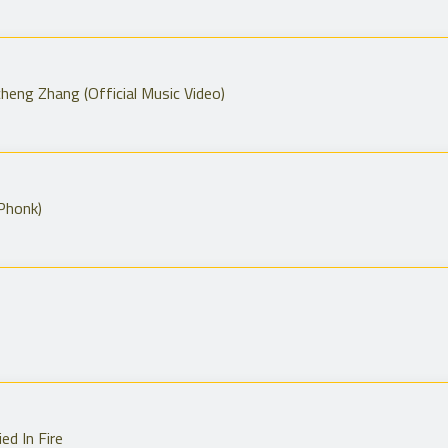
heng Zhang (Official Music Video)
Phonk)
d In Fire