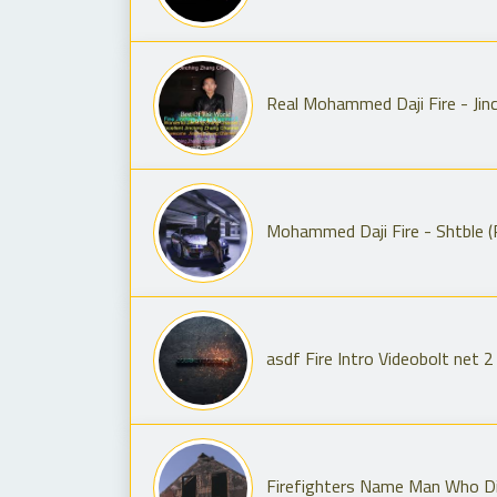
Real Mohammed Daji Fire - Jinc
Mohammed Daji Fire - Shtble (
asdf Fire Intro Videobolt net 2
Firefighters Name Man Who Die