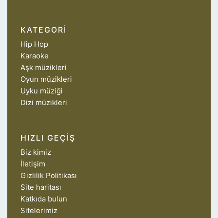
KATEGORI
Hip Hop
Karaoke
Aşk müzikleri
Oyun müzikleri
Uyku müziği
Dizi müzikleri
HIZLI GEÇIŞ
Biz kimiz
İletişim
Gizlilik Politikası
Site haritası
Katkıda bulun
Sitelerimiz