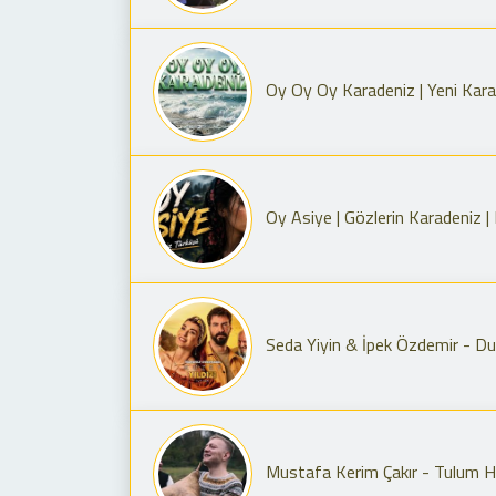
Oy Oy Oy Karadeniz | Yeni Kar
Oy Asiye | Gözlerin Karadeniz 
Seda Yiyin & İpek Özdemir - Duy
Mustafa Kerim Çakır - Tulum H