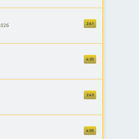
2:41
 2026
4:29
2:43
4:59