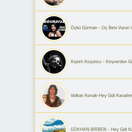
Öykü Gürman - Oy Beni Vurun V
Kazım Koyuncu - Koyverdun Gi
Volkan Konak-Hey Gidi Karadeniz
GÖKHAN BİRBEN - Hey Gidi Ka