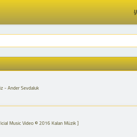
Y
iz - Ander Sevdaluk
icial Music Video © 2016 Kalan Müzik ]