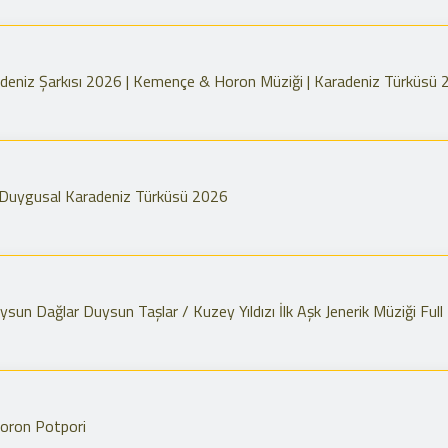
adeniz Şarkısı 2026 | Kemençe & Horon Müziği | Karadeniz Türküsü
| Duygusal Karadeniz Türküsü 2026
sun Dağlar Duysun Taşlar / Kuzey Yıldızı İlk Aşk Jenerik Müziği Full
oron Potpori