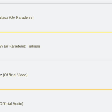
allasa (Oy Karadeniz)
n Bir Karadeniz Türküsü
 (Official Video)
fficial Audio)