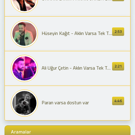
2:53
Hüseyin Kağıt - Aklın Varsa Tek Takıl
2:21
Ali Uğur Çetin - Aklın Varsa Tek Takıl
4:46
Paran varsa dostun var
Aramalar