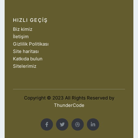
HIZLI GEÇIŞ
Biz kimiz
İletişim
Gizlilik Politikası
Site haritası
Katkıda bulun
Sitelerimiz
Copyright © 2023 All Rights Reserved by
ThunderCode