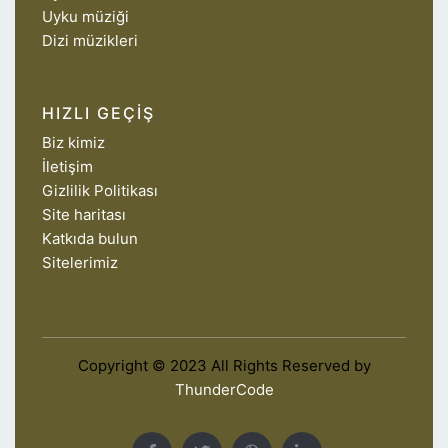
Uyku müziği
Dizi müzikleri
HIZLI GEÇIŞ
Biz kimiz
İletişim
Gizlilik Politikası
Site haritası
Katkıda bulun
Sitelerimiz
Copyright © 2023 All Rights Reserved by
ThunderCode