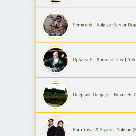
Semicenk - Kalpsiz (Serdar Do
Dj Sava Ft. Andreea D. & J. Y
Deepside Deejays - Never Be 
Ebru Yaşar & Siyam - Yoksun (