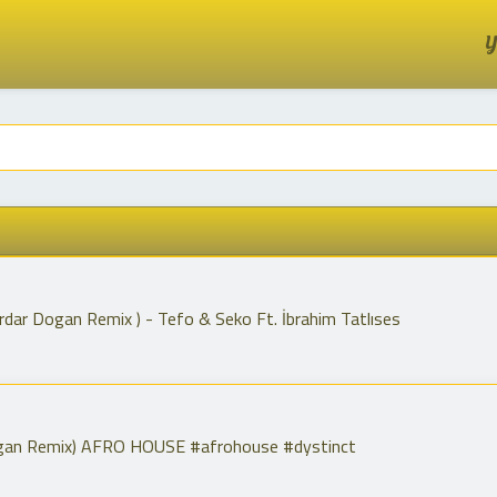
Y
dar Dogan Remix ) - Tefo & Seko Ft. İbrahim Tatlıses
gan Remix) AFRO HOUSE #afrohouse #dystinct