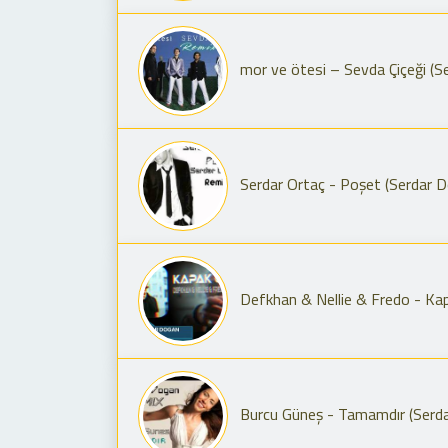
mor ve ötesi – Sevda Çiçeği (
Serdar Ortaç - Poşet (Serdar 
Defkhan & Nellie & Fredo - Ka
Burcu Güneş - Tamamdır (Serd