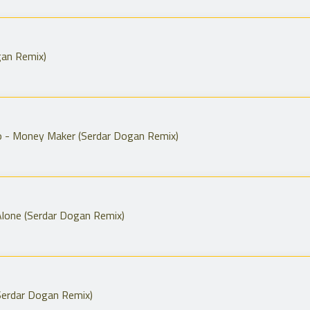
gan Remix)
olo - Money Maker (Serdar Dogan Remix)
Alone (Serdar Dogan Remix)
Serdar Dogan Remix)