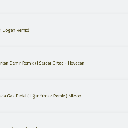
ar Dogan Remix)
urkan Demir Remix ) | Serdar Ortaç - Heyecan
ada Gaz Pedal ( Uğur Yılmaz Remix ) Mikrop.