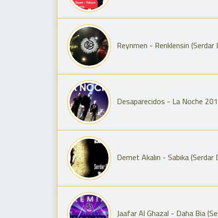
Reynmen - Renklensin (Serdar
Desaparecidos - La Noche 2011
Demet Akalın - Sabıka (Serdar