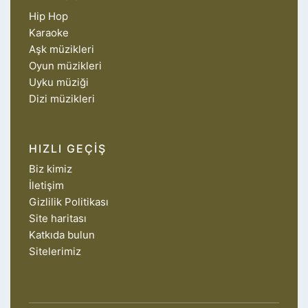
Hip Hop
Karaoke
Aşk müzikleri
Oyun müzikleri
Uyku müziği
Dizi müzikleri
HIZLI GEÇIŞ
Biz kimiz
İletişim
Gizlilik Politikası
Site haritası
Katkıda bulun
Sitelerimiz