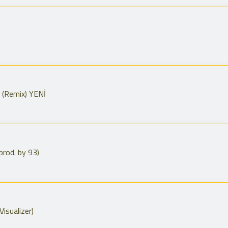
 (Remix) YENİ
rod. by 93)
isualizer)