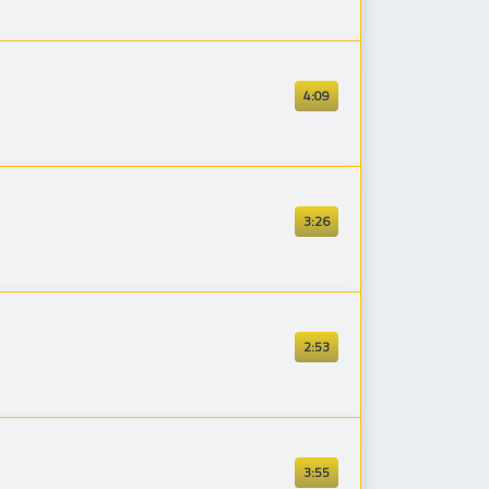
4:09
3:26
2:53
3:55