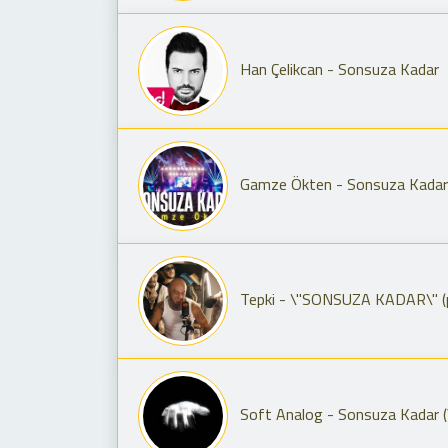
Han Çelikcan - Sonsuza Kadar
Gamze Ökten - Sonsuza Kadar
Tepki - \"SONSUZA KADAR\" (p
Soft Analog - Sonsuza Kadar (V