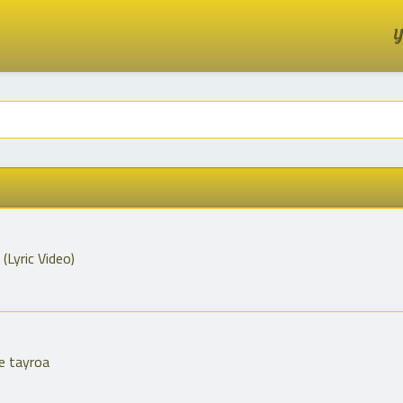
Y
Lyric Video)
te tayroa