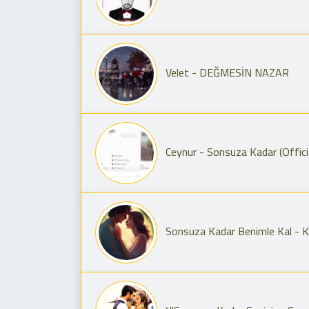
Velet - DEĞMESİN NAZAR
Ceynur - Sonsuza Kadar (Offici
Sonsuza Kadar Benimle Kal - K