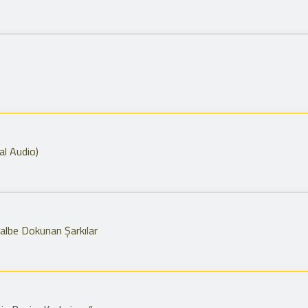
al Audio)
albe Dokunan Şarkılar