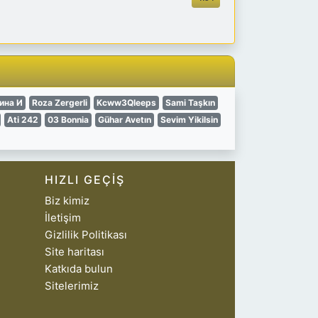
ина И
Roza Zergerli
Kcww3Qleeps
Sami Taşkın
Ati 242
03 Bonnia
Gühar Avetın
Sevim Yikilsin
HIZLI GEÇIŞ
Biz kimiz
İletişim
Gizlilik Politikası
Site haritası
Katkıda bulun
Sitelerimiz