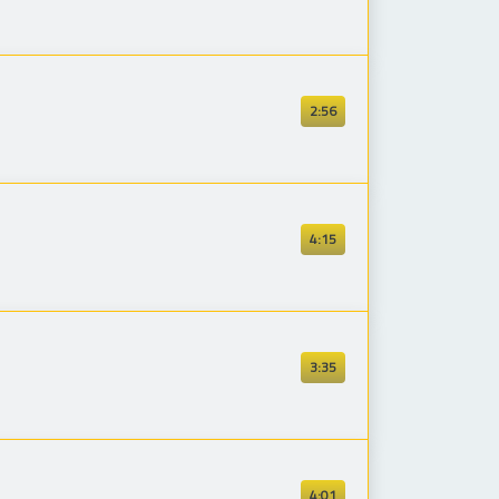
2:56
4:15
3:35
4:01