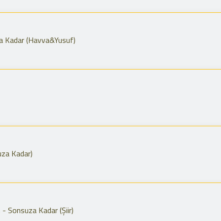
za Kadar (Havva&Yusuf)
uza Kadar)
- Sonsuza Kadar (Şiir)