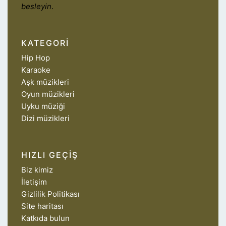
besleyin
.
KATEGORI
Hip Hop
Karaoke
Aşk müzikleri
Oyun müzikleri
Uyku müziği
Dizi müzikleri
HIZLI GEÇIŞ
Biz kimiz
İletişim
Gizlilik Politikası
Site haritası
Katkıda bulun