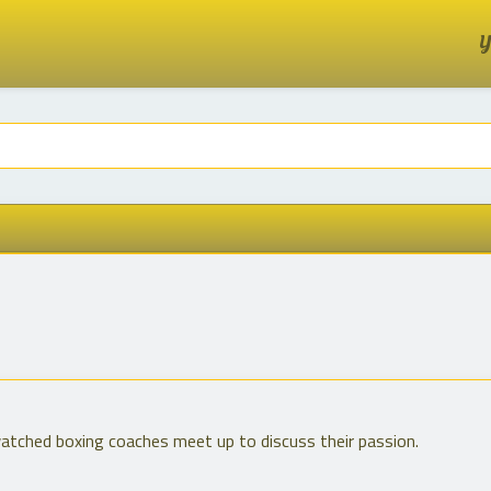
Y
tched boxing coaches meet up to discuss their passion.