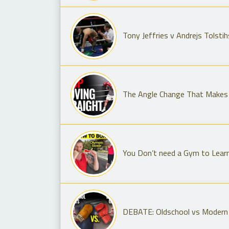
Tony Jeffries v Andrejs Tolstih
The Angle Change That Makes 
You Don’t need a Gym to Lear
DEBATE: Oldschool vs Modern