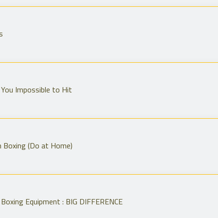
s
You Impossible to Hit
n Boxing (Do at Home)
 Boxing Equipment : BIG DIFFERENCE