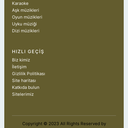
Karaoke
Aşk müzikleri
Oyun müzikleri
Uyku müziği
Dizi müzikleri
HIZLI GEÇIŞ
Biz kimiz
İletişim
Gizlilik Politikası
Site haritası
Katkıda bulun
Sitelerimiz
Copyright © 2023 All Rights Reserved by