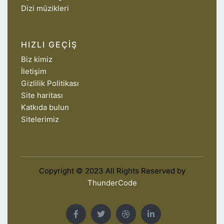
Dizi müzikleri
HIZLI GEÇIŞ
Biz kimiz
İletişim
Gizlilik Politikası
Site haritası
Katkıda bulun
Sitelerimiz
Copyright © 2023 All Rights Reserved by
ThunderCode