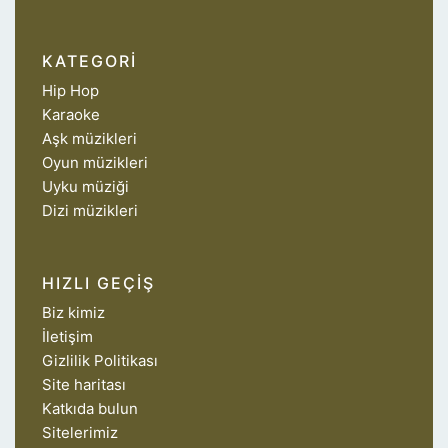
KATEGORI
Hip Hop
Karaoke
Aşk müzikleri
Oyun müzikleri
Uyku müziği
Dizi müzikleri
HIZLI GEÇIŞ
Biz kimiz
İletişim
Gizlilik Politikası
Site haritası
Katkıda bulun
Sitelerimiz