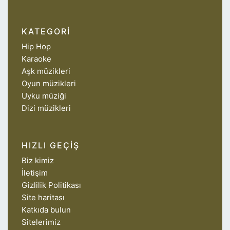
KATEGORI
Hip Hop
Karaoke
Aşk müzikleri
Oyun müzikleri
Uyku müziği
Dizi müzikleri
HIZLI GEÇIŞ
Biz kimiz
İletişim
Gizlilik Politikası
Site haritası
Katkıda bulun
Sitelerimiz