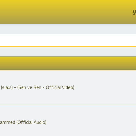
Y
a.v.) - (Sen ve Ben - Official Video)
hammed (Official Audio)