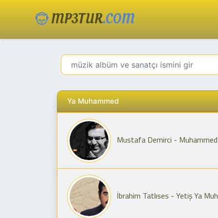
MP3TUR
.COM
Ya Muhammed
Mustafa Demirci - Muhammed (s.
İbrahim Tatlıses - Yetiş Ya Mu