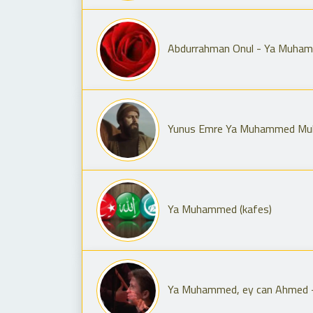
Abdurrahman Onul - Ya Muha
Yunus Emre Ya Muhammed Mu
Ya Muhammed (kafes)
Ya Muhammed, ey can Ahmed -