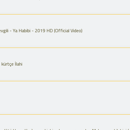
vgili - Ya Habibi - 2019 HD (Official Video)
ürtçe İlahi