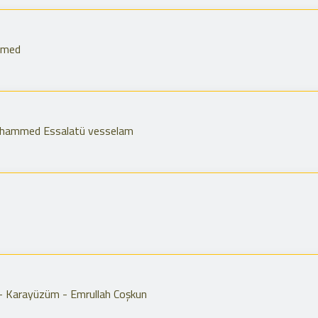
mmed
hammed Essalatü vesselam
 Karayüzüm - Emrullah Coşkun