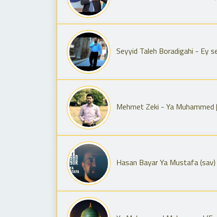
Seyyid Taleh Boradigahi - Ey se
Mehmet Zeki - Ya Muhammed | k
Hasan Bayar Ya Mustafa (sav)