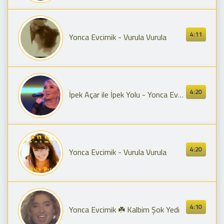
4:11
Yonca Evcimik - Vurula Vurula
4:20
İpek Açar ile İpek Yolu - Yonca Evcimik - Vurula Vurula
4:20
Yonca Evcimik - Vurula Vurula
4:10
Yonca Evcimik ☘️ Kalbim Şok Yedi