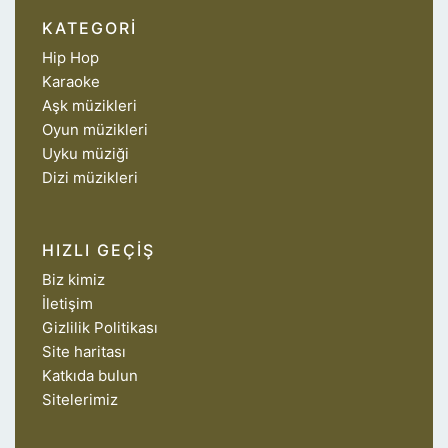
KATEGORI
Hip Hop
Karaoke
Aşk müzikleri
Oyun müzikleri
Uyku müziği
Dizi müzikleri
HIZLI GEÇIŞ
Biz kimiz
İletişim
Gizlilik Politikası
Site haritası
Katkıda bulun
Sitelerimiz