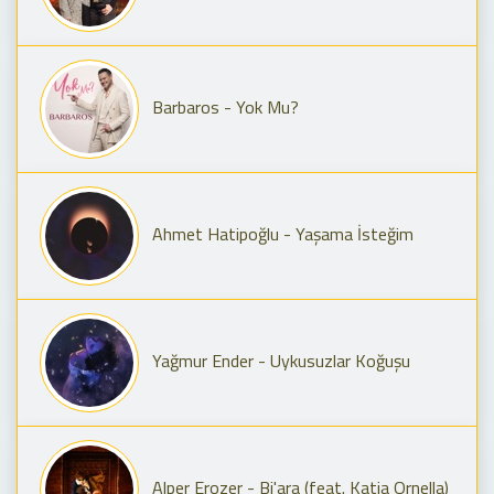
Barbaros - Yok Mu?
Ahmet Hatipoğlu - Yaşama İsteğim
Yağmur Ender - Uykusuzlar Koğuşu
Alper Erozer - Bi'ara (feat. Katia Ornella)