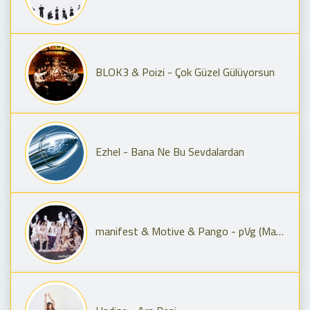
BLOK3 & Poizi - Çok Güzel Gülüyorsun
Ezhel - Bana Ne Bu Sevdalardan
manifest & Motive & Pango - pVg (Manifest Live Remix)