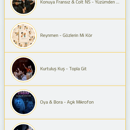
Konuya Fransız & Colt NS - Yüzümden Anla
Reynmen - Gözlerin Mi Kör
Kurtuluş Kuş - Topla Git
Oya & Bora - Açık Mikrofon