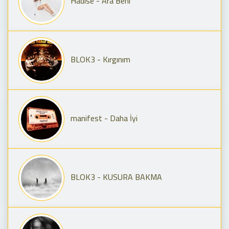
Hadise - Ara Beni
BLOK3 - Kırgınım
manifest - Daha İyi
BLOK3 - KUSURA BAKMA