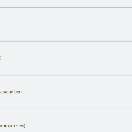
)
 sevdan beni
aramam seni)