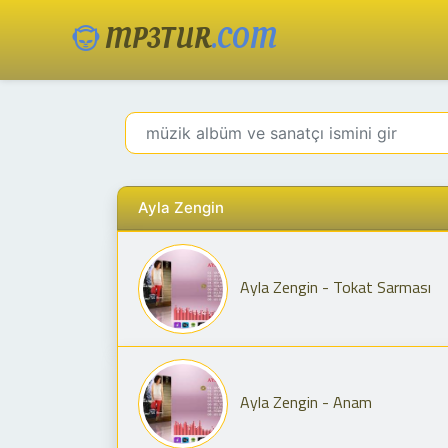
MP3TUR
.COM
Ayla Zengin
Ayla Zengin - Tokat Sarması
Ayla Zengin - Anam